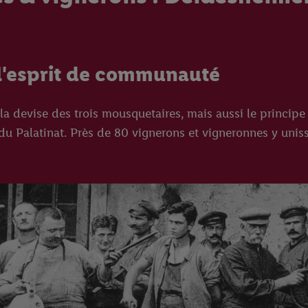
 l'esprit de communauté
 la devise des trois mousquetaires, mais aussi le princi
u Palatinat. Près de 80 vignerons et vigneronnes y unisse