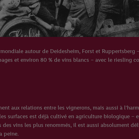
mondiale autour de Deidesheim, Forst et Ruppertsberg – l
épages et environ 80 % de vins blancs – avec le riesling
t aux relations entre les vignerons, mais aussi à l'harm
s surfaces est déjà cultivé en agriculture biologique – et
des vins les plus renommés, il est aussi absolument dél
a peine.