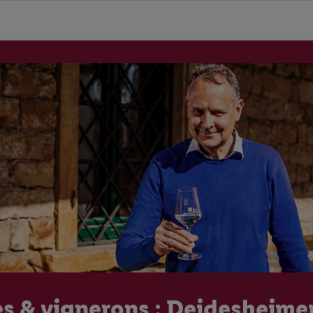
es & vignerons : Deidesheim