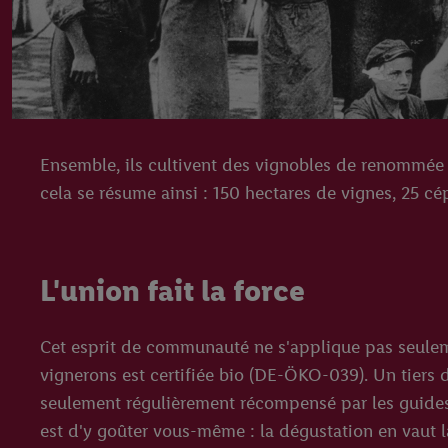
Ensemble, ils cultivent des vignobles de renommée 
cela se résume ainsi : 150 hectares de vignes, 25 c
L'union fait la force
Cet esprit de communauté ne s'applique pas seulemen
vignerons est certifiée bio (DE-ÖKO-039). Un tiers de
seulement régulièrement récompensé par les guides 
est d'y goûter vous-même : la dégustation en vaut l