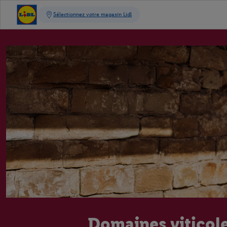
Domaines viticol