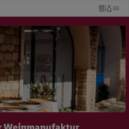
er Weinmanufaktur