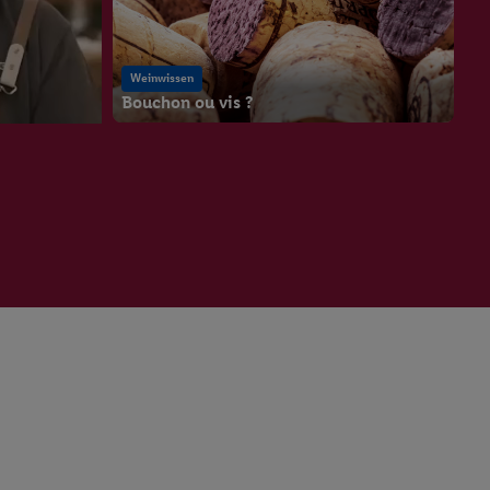
Weinwissen
Bouchon ou vis ?