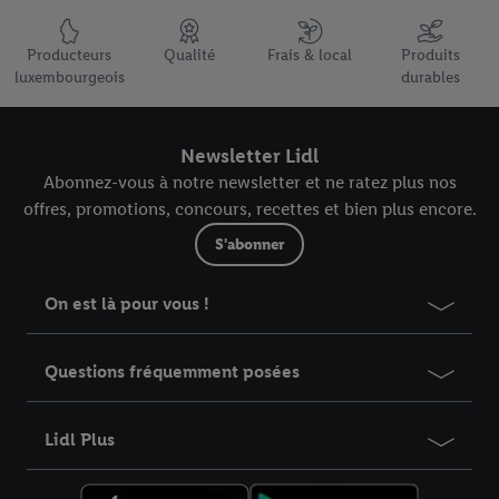
Élément du pied de page avec les USPs de Lidl Luxembourg
Producteurs
Qualité
Frais & local
Produits
luxembourgeois
durables
Newsletter Lidl
Abonnez-vous à notre newsletter et ne ratez plus nos
offres, promotions, concours, recettes et bien plus encore.
S'abonner
On est là pour vous !
Questions fréquemment posées
Lidl Plus