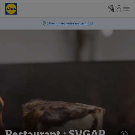
Restaurant : SVGAR