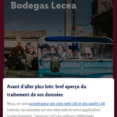
Bodegas Lecea
Avant d'aller plus loin: bref aperçu du
traitement de vos données
En savoir plus
Nous, en tant
qu’opérateur des sites web Lidl et des applis Lidl
traitons vos données sur nos sites web et notre application
(collectivement: "services Lidl") en utilisant différentes