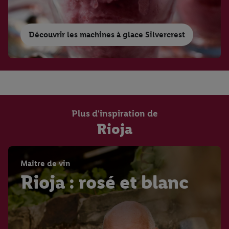
Découvrir les machines à glace Silvercrest
Plus d'inspiration de
Rioja
Maître de vin
Rioja : rosé et blanc