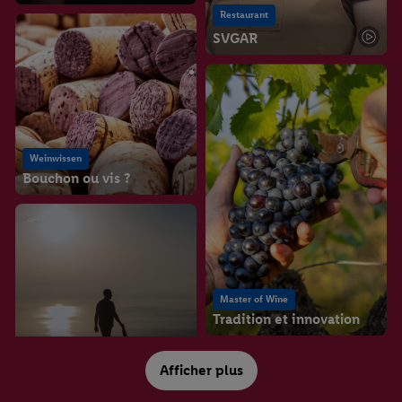
Restaurant
SVGAR
Weinwissen
Bouchon ou vis ?
Master of Wine
Tradition et innovation
Weingut
Tenuta di Castellaro
Afficher plus