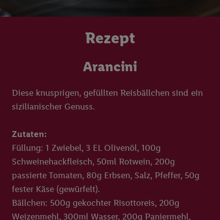
Rezept
Arancini
Diese knusprigen, gefüllten Reisbällchen sind ein
sizilianischer Genuss.
Zutaten:
Füllung: 1 Zwiebel, 3 EL Olivenöl, 100g
Schweinehackfleisch, 50ml Rotwein, 200g
passierte Tomaten, 80g Erbsen, Salz, Pfeffer, 50g
fester Käse (gewürfelt).
Bällchen: 500g gekochter Risottoreis, 200g
Weizenmehl, 300ml Wasser, 200g Paniermehl,