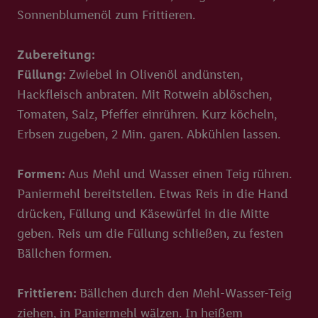
Sonnenblumenöl zum Frittieren.
Zubereitung:
Füllung:
Zwiebel in Olivenöl andünsten,
Hackfleisch anbraten. Mit Rotwein ablöschen,
Tomaten, Salz, Pfeffer einrühren. Kurz köcheln,
Erbsen zugeben, 2 Min. garen. Abkühlen lassen.
Formen:
Aus Mehl und Wasser einen Teig rühren.
Paniermehl bereitstellen. Etwas Reis in die Hand
drücken, Füllung und Käsewürfel in die Mitte
geben. Reis um die Füllung schließen, zu festen
Bällchen formen.
Frittieren:
Bällchen durch den Mehl-Wasser-Teig
ziehen, in Paniermehl wälzen. In heißem