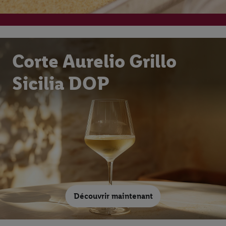
Corte Aurelio Grillo
Sicilia DOP
Découvrir maintenant