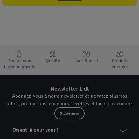
Élément du pied de page avec les USPs de Lidl Luxembourg
Producteurs
Qualité
Frais & local
Produits
luxembourgeois
durables
Newsletter Lidl
Abonnez-vous à notre newsletter et ne ratez plus nos
offres, promotions, concours, recettes et bien plus encore.
S'abonner
On est là pour vous !