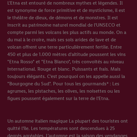
L'Etna est entouré de nombreux mythes et légendes. Il
est synonyme de force primitive et de mysticisme, il est
le théâtre de dieux, de démons et de monstres. Il est
inscrit au patrimoine naturel mondial de l'UNSECO et
compte parmi les volcans les plus actifs au monde. On a
du mal à le croire, mais ses sols arides de lave et de
volcan offrent une terre particulièrement fertile. Entre
450 et plus de 1.000 mètres d'altitude poussent les vins
"Etna Rosso" et "Etna Bianco", très convoités au niveau
international. Rouge et blanc. Puissants et frais. Mais
toujours élégants. C'est pourquoi on les appelle aussi la
"Bourgogne du Sud". Pour tous les gourmands* : Les
agrumes, les pistaches, les olives, les noisettes ou les
figues poussent également sur la terre de l'Etna.
Un automne italien magique La plupart des touristes ont
quitté l'île. Les températures sont descendues à 25
degrés agréables. L'automne est la saison des vendanges