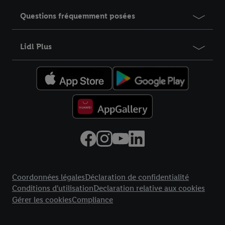
Questions fréquemment posées
Lidl Plus
Élément du pied de page avec liens vers les textes juridiques
Coordonnées légales
Déclaration de confidentialité
Conditions d'utilisation
Declaration relative aux cookies
Gérer les cookies
Compliance