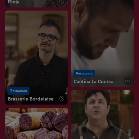
Rioja
Restaurant
Cantina La Contea
Restaurant
Brasserie Bordelaise