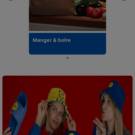
Bodegas Lecea
Manger & boire