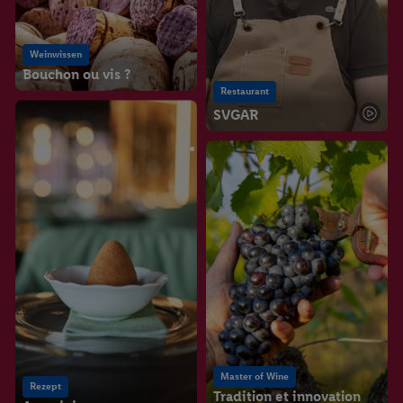
Weinwissen
Bouchon ou vis ?
Restaurant
SVGAR
Master of Wine
Rezept
Tradition et innovation