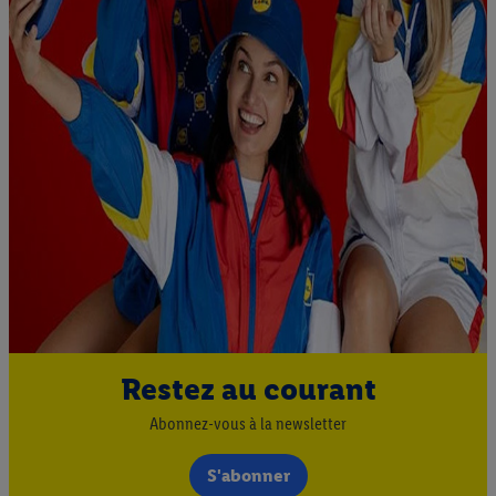
Restez au courant
Abonnez-vous à la newsletter
S'abonner