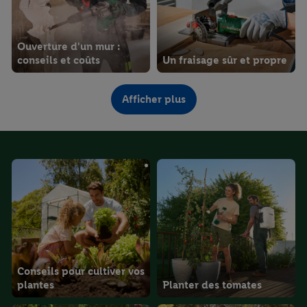
Ouverture d'un mur :
conseils et coûts
Un fraisage sûr et propre
Afficher plus
Scier le bois
correctement
Rabotage correct
Conseils pour cultiver vos
plantes
Planter des tomates