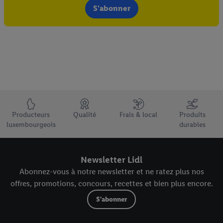
S'abonner
Élément du pied de page avec les USPs de Lidl Luxembourg
Producteurs
Qualité
Frais & local
Produits
luxembourgeois
durables
Newsletter Lidl
Abonnez-vous à notre newsletter et ne ratez plus nos
offres, promotions, concours, recettes et bien plus encore.
S'abonner