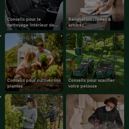
Conseils pour le
Rénovation : idées &
nettoyage intérieur de
astuces
votre voiture
Conseils pour cultiver vos
Conseils pour scarifier
plantes
votre pelouse