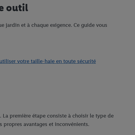
e outil
que jardin et à chaque exigence. Ce guide vous
iliser votre taille-haie en toute sécurité
s. La première étape consiste à choisir le type de
es propres avantages et inconvénients.