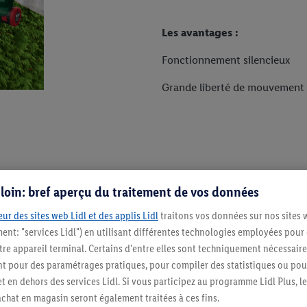
Les avantages :
Fonctionnement silencieux
Grande liberté de mouvement 
s loin: bref aperçu du traitement de vos données
ur des sites web Lidl et des applis Lidl
traitons vos données sur nos sites 
res
ment: "services Lidl") en utilisant différentes technologies employées pour
re appareil terminal. Certains d'entre elles sont techniquement nécessaire
 pour des paramétrages pratiques, pour compiler des statistiques ou pour
t en dehors des services Lidl. Si vous participez au programme Lidl Plus, l
hat en magasin seront également traitées à ces fins.