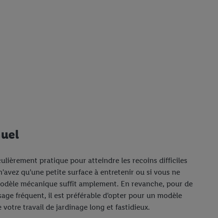
nuel
culièrement pratique pour atteindre les recoins difficiles
n'avez qu'une petite surface à entretenir ou si vous ne
n modèle mécanique suffit amplement. En revanche, pour de
age fréquent, il est préférable d'opter pour un modèle
votre travail de jardinage long et fastidieux.