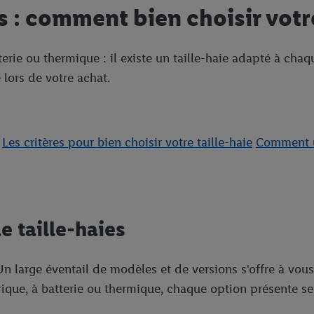
s : comment bien choisir votr
terie ou thermique : il existe un taille-haie adapté à cha
 lors de votre achat.
Les critères pour bien choisir votre taille-haie
Comment ut
e taille-haies
 Un large éventail de modèles et de versions s'offre à vou
trique, à batterie ou thermique, chaque option présente s