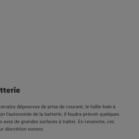
tterie
terrains dépourvus de prise de courant, le taille-haie à
lon l'autonomie de la batterie, il faudra prévoir quelques
s avez de grandes surfaces à traiter. En revanche, ces
ur discrétion sonore.