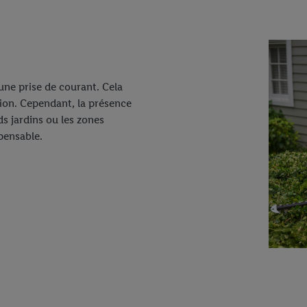
une prise de courant. Cela
tion. Cependant, la présence
ds jardins ou les zones
spensable.