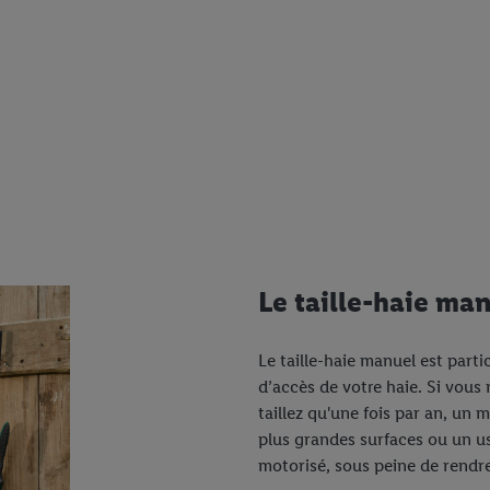
Le taille-haie ma
Le taille-haie manuel est parti
d’accès de votre haie. Si vous 
taillez qu'une fois par an, u
plus grandes surfaces ou un us
motorisé, sous peine de rendre 