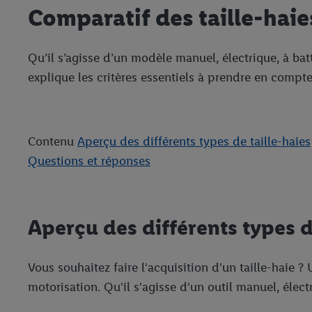
Comparatif des taille-haie
Qu’il s’agisse d’un modèle manuel, électrique, à bat
explique les critères essentiels à prendre en compte
Contenu
Aperçu des différents types de taille-haies
Questions et réponses
Aperçu des différents types d
Vous souhaitez faire l'acquisition d'un taille-haie ?
motorisation. Qu'il s'agisse d'un outil manuel, élec