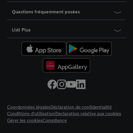
Questions fréquemment posées
Lidl Plus
Élément du pied de page avec liens vers les textes juridiques
Coordonnées légales
Déclaration de confidentialité
Conditions d'utilisation
Declaration relative aux cookies
Gérer les cookies
Compliance