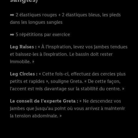
➡️ 2 élastiques rouges + 2 élastiques bleus, les pieds
dans les longues sangles
➡️ 5 répétitions par exercice
Leg Raises :
« À l'inspiration, levez vos jambes tendues
et baissez-les à l'expiration. Le bassin doit rester
immobile. »
Leg Circles :
« Cette fois-ci, effectuez des cercles plus
petits et rapides », souligne Greta. « De cette façon,
l'accent est mis davantage sur la stabilité du centre. »
Le conseil de l'experte Greta :
« Ne descendez vos
jambes que jusqu'au point où vous arrivez à maintenir
la tension abdominale. »