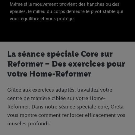
Même si le mouvement provient des hanches ou des
épaules, le milieu du corps demeure le pivot stable qui
vous équilibre et vous protège.
La séance spéciale Core sur
Reformer – Des exercices pour
votre Home-Reformer
Grâce aux exercices adaptés, travaillez votre
centre de manière ciblée sur votre Home-
Reformer. Dans notre séance spéciale core, Greta
vous montre comment renforcer efficacement vos
muscles profonds.