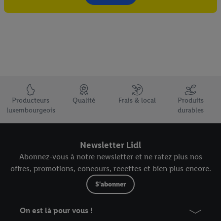
Élément du pied de page avec les USPs de Lidl Luxembourg
Producteurs
Qualité
Frais & local
Produits
luxembourgeois
durables
Newsletter Lidl
Abonnez-vous à notre newsletter et ne ratez plus nos
offres, promotions, concours, recettes et bien plus encore.
S'abonner
On est là pour vous !