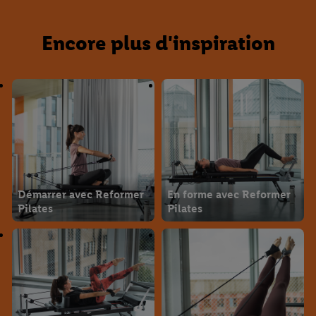
Encore plus d'inspiration
Démarrer avec Reformer
En forme avec Reformer
Pilates
Pilates