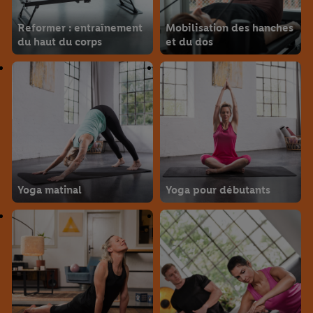
Reformer : entraînement
Mobilisation des hanches
du haut du corps
et du dos
Yoga matinal
Yoga pour débutants