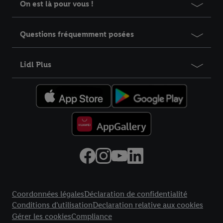
On est là pour vous !
Questions fréquemment posées
Lidl Plus
Élément du pied de page avec liens vers les textes juridiques
Coordonnées légales
Déclaration de confidentialité
Conditions d'utilisation
Declaration relative aux cookies
Gérer les cookies
Compliance