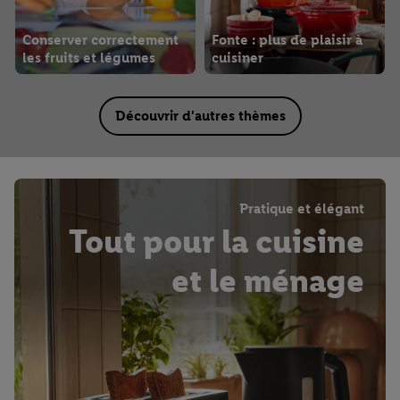
Conserver correctement
Fonte : plus de plaisir à
les fruits et légumes
cuisiner
Découvrir d'autres thèmes
Pratique et élégant
Tout pour la cuisine
et le ménage