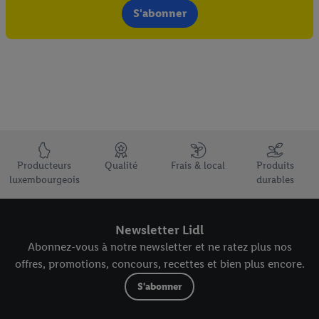
S'abonner
Élément du pied de page avec les USPs de Lidl Luxembourg
Producteurs
Qualité
Frais & local
Produits
luxembourgeois
durables
Newsletter Lidl
Abonnez-vous à notre newsletter et ne ratez plus nos
offres, promotions, concours, recettes et bien plus encore.
S'abonner