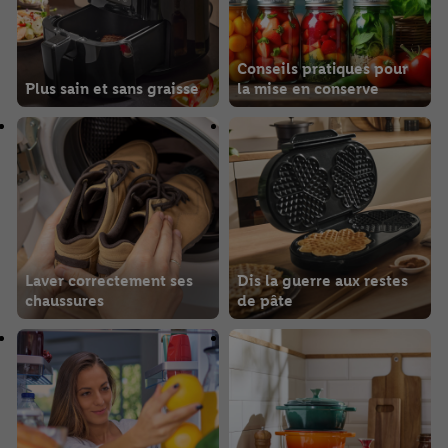
Conseils pratiques pour
Plus sain et sans graisse
la mise en conserve
Laver correctement ses
Dis la guerre aux restes
chaussures
de pâte