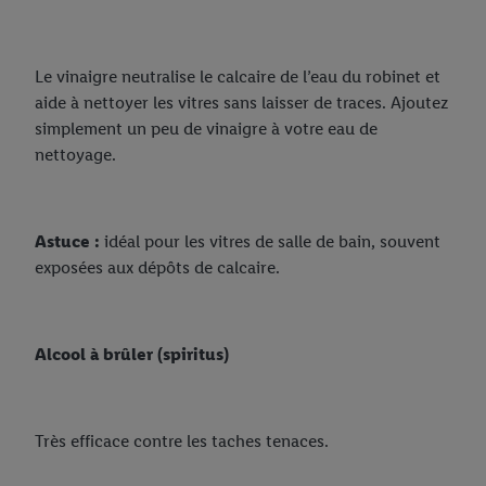
Le vinaigre neutralise le calcaire de l’eau du robinet et
aide à nettoyer les vitres sans laisser de traces. Ajoutez
simplement un peu de vinaigre à votre eau de
nettoyage.
Astuce :
idéal pour les vitres de salle de bain, souvent
exposées aux dépôts de calcaire.
Alcool à brûler (spiritus)
Très efficace contre les taches tenaces.