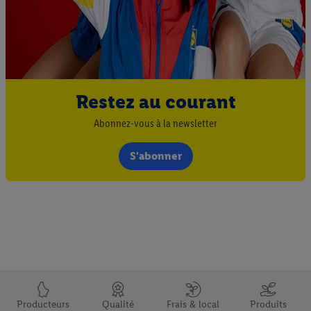
Restez au courant
Abonnez-vous à la newsletter
S'abonner
Élément du pied de page avec les USPs de Lidl Luxembourg
Producteurs
Qualité
Frais & local
Produits