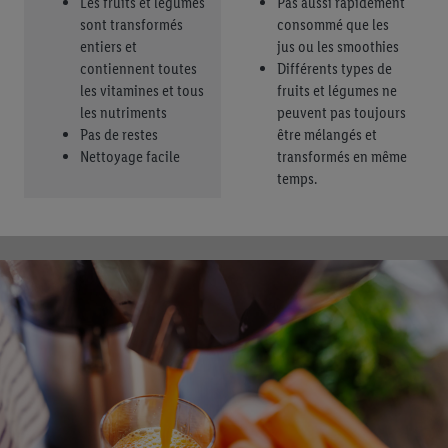
Les fruits et légumes
Pas aussi rapidement
sont transformés
consommé que les
entiers et
jus ou les smoothies
contiennent toutes
Différents types de
les vitamines et tous
fruits et légumes ne
les nutriments
peuvent pas toujours
Pas de restes
être mélangés et
Nettoyage facile
transformés en même
temps.