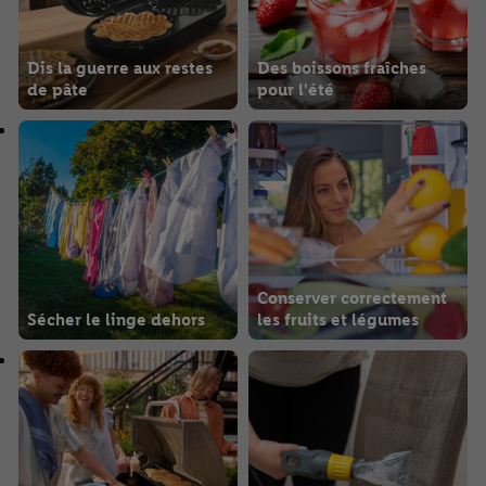
Dis la guerre aux restes
Des boissons fraîches
de pâte
pour l'été
Conserver correctement
Sécher le linge dehors
les fruits et légumes