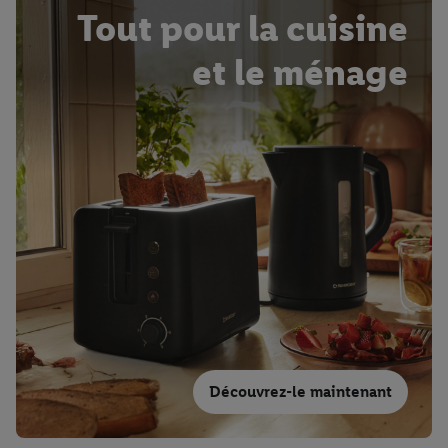
Tout pour la cuisine
et le ménage
Découvrez-le maintenant