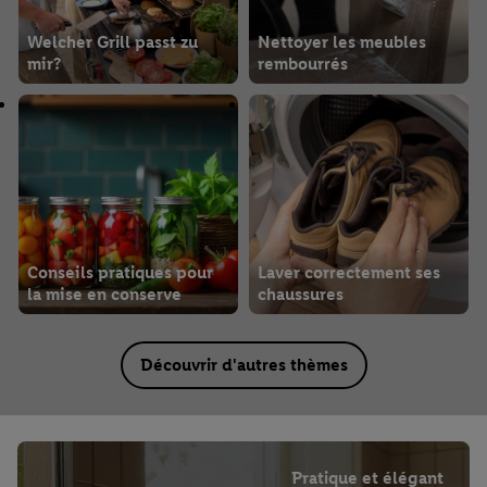
Welcher Grill passt zu
Nettoyer les meubles
mir?
rembourrés
Conseils pratiques pour
Laver correctement ses
la mise en conserve
chaussures
Découvrir d'autres thèmes
Pratique et élégant