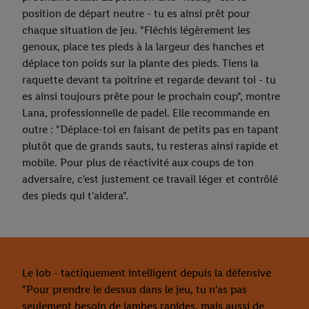
position de départ neutre - tu es ainsi prêt pour
chaque situation de jeu. "Fléchis légèrement les
genoux, place tes pieds à la largeur des hanches et
déplace ton poids sur la plante des pieds. Tiens la
raquette devant ta poitrine et regarde devant toi - tu
es ainsi toujours prête pour le prochain coup", montre
Lana, professionnelle de padel. Elle recommande en
outre : "Déplace-toi en faisant de petits pas en tapant
plutôt que de grands sauts, tu resteras ainsi rapide et
mobile. Pour plus de réactivité aux coups de ton
adversaire, c'est justement ce travail léger et contrôlé
des pieds qui t'aidera".
Le lob - tactiquement intelligent depuis la défensive
"Pour prendre le dessus dans le jeu, tu n'as pas
seulement besoin de jambes rapides, mais aussi de