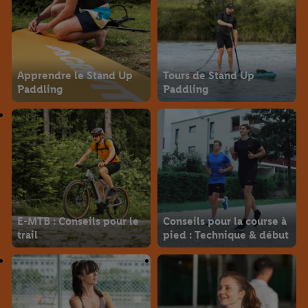
Apprendre le Stand Up
Tours de Stand Up
Paddling
Paddling
E-MTB : Conseils pour le
Conseils pour la course à
trail
pied : Technique & début