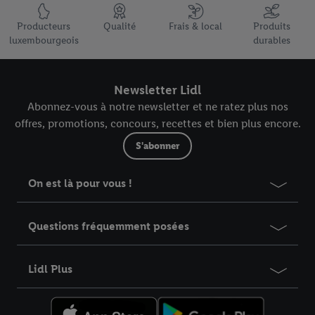
Élément du pied de page avec les USPs de Lidl Luxembourg
Producteurs
Qualité
Frais & local
Produits
luxembourgeois
durables
Newsletter Lidl
Abonnez-vous à notre newsletter et ne ratez plus nos
offres, promotions, concours, recettes et bien plus encore.
S'abonner
On est là pour vous !
Questions fréquemment posées
Lidl Plus