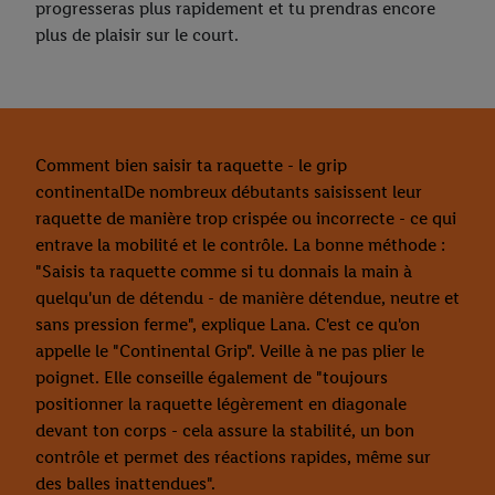
progresseras plus rapidement et tu prendras encore
plus de plaisir sur le court.
Comment bien saisir ta raquette - le grip
continentalDe nombreux débutants saisissent leur
raquette de manière trop crispée ou incorrecte - ce qui
entrave la mobilité et le contrôle. La bonne méthode :
"Saisis ta raquette comme si tu donnais la main à
quelqu'un de détendu - de manière détendue, neutre et
sans pression ferme", explique Lana. C'est ce qu'on
appelle le "Continental Grip". Veille à ne pas plier le
poignet. Elle conseille également de "toujours
positionner la raquette légèrement en diagonale
devant ton corps - cela assure la stabilité, un bon
contrôle et permet des réactions rapides, même sur
des balles inattendues".