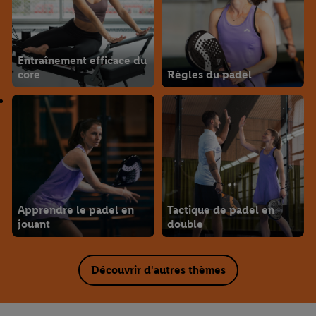
Entraînement efficace du
core
Règles du padel
Apprendre le padel en
Tactique de padel en
jouant
double
Découvrir d'autres thèmes