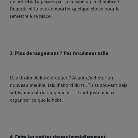
de netteté. Tu passes par la cuisine ou la chambre ?
Regarde si tu peux emporter quelque chose pour le
remettre à sa place.
3. Plus de rangement ? Pas forcément utile
Des tiroirs pleins à craquer ? Avant d’acheter un
nouveau meuble, fais d’abord du tri. Tu as souvent déjà
suffisamment de rangement — il faut juste mieux
organiser ce que je hebt.
4. Faire les petites choses immédiatement