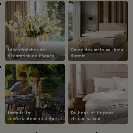
Idées fraîches de
Guide des matelas : bien
décoration de Pâques
dormir
Installe-toi
Du linge de lit pour
confortablement dehors !
chaque saison