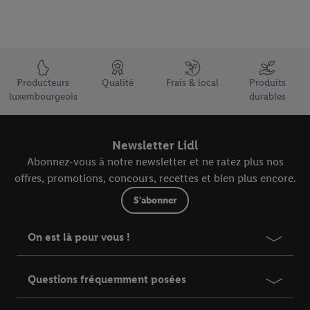
Élément du pied de page avec les USPs de Lidl Luxembourg
Producteurs
Qualité
Frais & local
Produits
luxembourgeois
durables
Newsletter Lidl
Abonnez-vous à notre newsletter et ne ratez plus nos
offres, promotions, concours, recettes et bien plus encore.
S'abonner
On est là pour vous !
Questions fréquemment posées