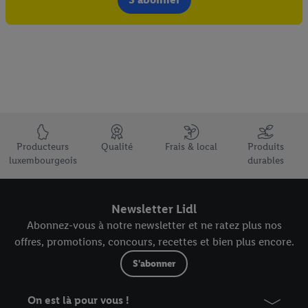
Élément du pied de page avec les USPs de Lidl Luxembourg
Producteurs
Qualité
Frais & local
Produits
luxembourgeois
durables
Newsletter Lidl
Abonnez-vous à notre newsletter et ne ratez plus nos
offres, promotions, concours, recettes et bien plus encore.
S'abonner
On est là pour vous !