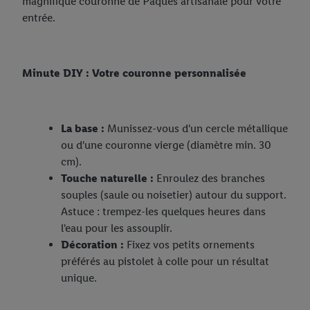
magnifique couronne de Pâques artisanale pour votre
entrée.
Minute DIY : Votre couronne personnalisée
La base :
Munissez-vous d'un cercle métallique
ou d'une couronne vierge (diamètre min. 30
cm).
Touche naturelle :
Enroulez des branches
souples (saule ou noisetier) autour du support.
Astuce : trempez-les quelques heures dans
l'eau pour les assouplir.
Décoration :
Fixez vos petits ornements
préférés au pistolet à colle pour un résultat
unique.