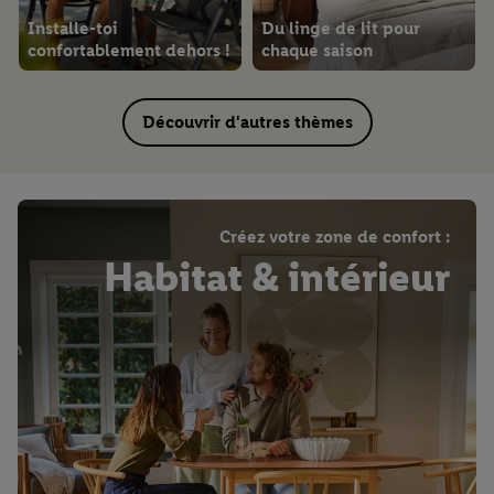
Installe-toi
Du linge de lit pour
confortablement dehors !
chaque saison
Découvrir d'autres thèmes
Créez votre zone de confort :
Habitat & intérieur