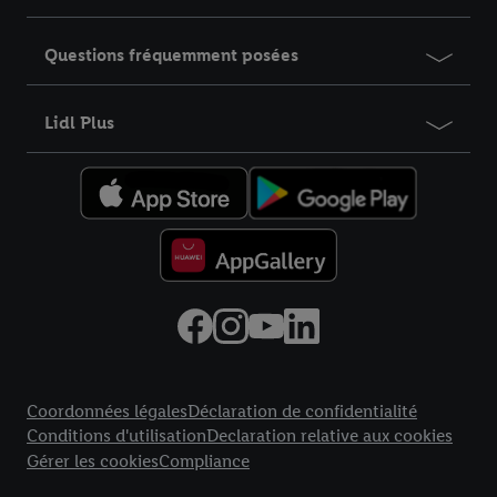
Questions fréquemment posées
Lidl Plus
Élément du pied de page avec liens vers les textes juridiques
Coordonnées légales
Déclaration de confidentialité
Conditions d'utilisation
Declaration relative aux cookies
Gérer les cookies
Compliance