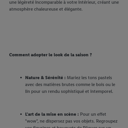
une légèreté incomparable à votre intérieur, créant une
atmosphère chaleureuse et élégante.
Comment adopter le look de la saison ?
Nature & Sérénité :
Mariez les tons pastels
avec des matières brutes comme le bois ou le
lin pour un rendu sophistiqué et intemporel.
L'art de la mise en scène :
Pour un effet
"wow", ne dispersez pas vos objets. Regroupez
vos figurines et bouquets de Pâques sur un