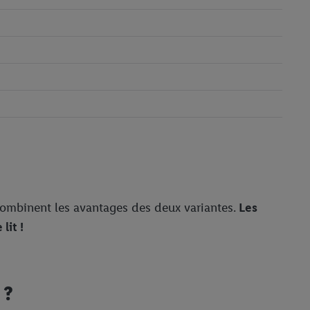
 combinent les avantages des deux variantes.
Les
lit !
 ?