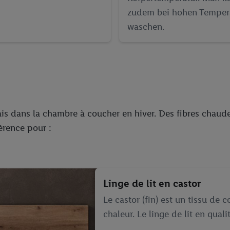
zudem bei hohen Temper
waschen.
rais dans la chambre à coucher en hiver. Des fibres chaude
érence pour :
Linge de lit en castor
Le castor (fin) est un tissu de 
chaleur. Le linge de lit en quali