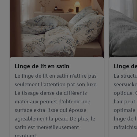
Linge de lit en satin
Linge de
Le linge de lit en satin n'attire pas
La struct
seulement l'attention par son luxe.
seersucke
Le tissage dense de différents
optique. 
matériaux permet d'obtenir une
l'air peut
surface extra-lisse qui épouse
optimale 
agréablement la peau. De plus, le
linge de l
satin est merveilleusement
rafraîchi
respirant.