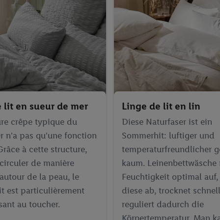
 lit en sueur de mer
Linge de lit en lin
ure crêpe typique du
Diese Naturfaser ist ein
r n'a pas qu'une fonction
Sommerhit: luftiger und
Grâce à cette structure,
temperaturfreundlicher g
 circuler de manière
kaum. Leinenbettwäsche
autour de la peau, le
Feuchtigkeit optimal auf, 
it est particulièrement
diese ab, trocknet schnel
ssant au toucher.
reguliert dadurch die
Körpertemperatur. Man ka