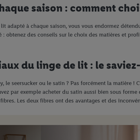
chaque saison : comment choi
e lit adapté à chaque saison, vous vous endormez détendu
été : obtenez des conseils sur le choix des matières et pro
aux du linge de lit : le saviez
sey, le seersucker ou le satin ? Pas forcément la matière ! 
ouvez par exemple acheter du satin aussi bien sous form
fibres. Les deux fibres ont des avantages et des inconvén