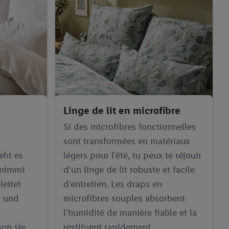
Linge de lit en microfibre
Si des microfibres fonctionnelles
sont transformées en matériaux
eht es
légers pour l'été, tu peux te réjouir
 nimmt
d'un linge de lit robuste et facile
leitet
d'entretien. Les draps en
l und
microfibres souples absorbent
l'humidité de manière fiable et la
nn sie
restituent rapidement.