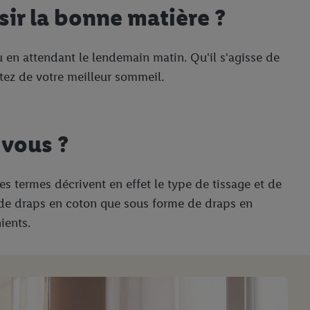
sir la bonne matière ?
 en attendant le lendemain matin. Qu'il s'agisse de
fitez de votre meilleur sommeil.
-vous ?
Ces termes décrivent en effet le type de tissage et de
e de draps en coton que sous forme de draps en
ients.