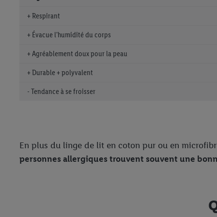
+ Respirant
+ Évacue l'humidité du corps
+ Agréablement doux pour la peau
+ Durable + polyvalent
- Tendance à se froisser
En plus du linge de lit en coton pur ou en microfib
personnes allergiques trouvent souvent une bonne 
Q