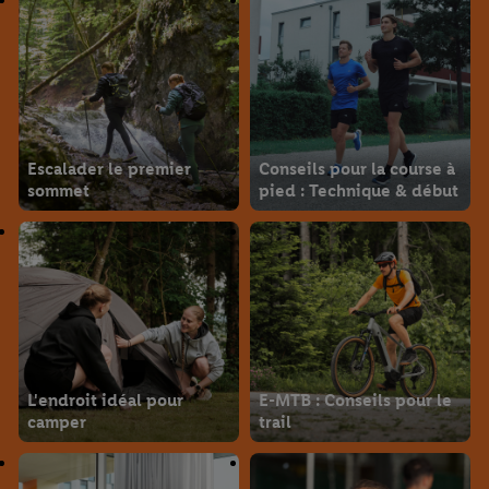
Escalader le premier
Conseils pour la course à
sommet
pied : Technique & début
L'endroit idéal pour
E-MTB : Conseils pour le
camper
trail