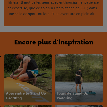
fitness. Il motive les gens avec enthousiasme, patience
et expertise, que ce soit sur une planche de SUP, dans
une salle de sport ou lors d'une aventure en plein air.
Encore plus d'inspiration
Apprendre le Stand Up
Tours de Stand Up
Paddling
Paddling