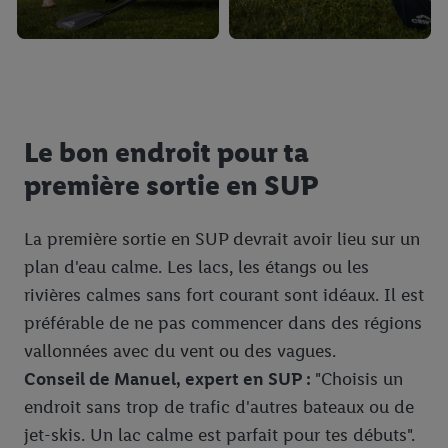
pour l’avenir dans notre
déclaration relative à la protection des
données
.
Vous trouverez les impressions ici.
Le bon endroit pour ta
première sortie en SUP
La première sortie en SUP devrait avoir lieu sur un
plan d'eau calme. Les lacs, les étangs ou les
rivières calmes sans fort courant sont idéaux. Il est
préférable de ne pas commencer dans des régions
vallonnées avec du vent ou des vagues.
Conseil de Manuel, expert en SUP :
"Choisis un
endroit sans trop de trafic d'autres bateaux ou de
jet-skis. Un lac calme est parfait pour tes débuts".