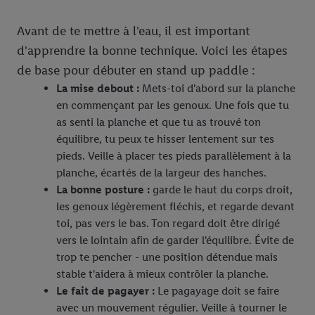
Avant de te mettre à l'eau, il est important
d'apprendre la bonne technique. Voici les étapes
de base pour débuter en stand up paddle :
La mise debout :
Mets-toi d'abord sur la planche
en commençant par les genoux. Une fois que tu
as senti la planche et que tu as trouvé ton
équilibre, tu peux te hisser lentement sur tes
pieds. Veille à placer tes pieds parallèlement à la
planche, écartés de la largeur des hanches.
La bonne posture :
garde le haut du corps droit,
les genoux légèrement fléchis, et regarde devant
toi, pas vers le bas. Ton regard doit être dirigé
vers le lointain afin de garder l'équilibre. Évite de
trop te pencher - une position détendue mais
stable t'aidera à mieux contrôler la planche.
Le fait de pagayer :
Le pagayage doit se faire
avec un mouvement régulier. Veille à tourner le