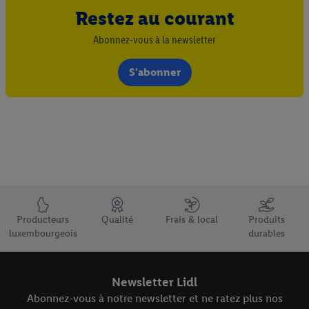
Restez au courant
Abonnez-vous à la newsletter
S'abonner
Élément du pied de page avec les USPs de Lidl Luxembourg
Producteurs
Qualité
Frais & local
Produits
luxembourgeois
durables
Newsletter Lidl
Abonnez-vous à notre newsletter et ne ratez plus nos