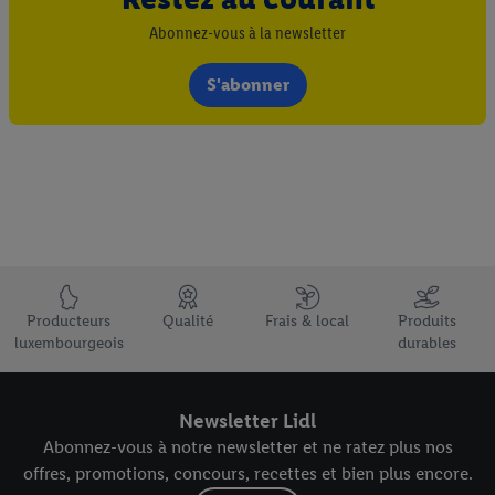
Abonnez-vous à la newsletter
S'abonner
Élément du pied de page avec les USPs de Lidl Luxembourg
Producteurs
Qualité
Frais & local
Produits
luxembourgeois
durables
Newsletter Lidl
Abonnez-vous à notre newsletter et ne ratez plus nos
offres, promotions, concours, recettes et bien plus encore.