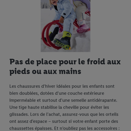
Pas de place pour le froid aux
pieds ou aux mains
Les chaussures d’hiver idéales pour les enfants sont
bien doublées, dotées d’une couche extérieure
imperméable et surtout d’une semelle antidérapante.
Une tige haute stabilise la cheville pour éviter les
glissades. Lors de l’achat, assurez-vous que les orteils
ont assez d’espace – surtout si votre enfant porte des
chaussettes épaisses. Et n’oubliez pas les accessoires :