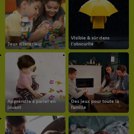
Visible & sûr dans
Jeux d'intérieur
l'obscurité
Apprendre à parler en
Des jeux pour toute la
jouant
famille