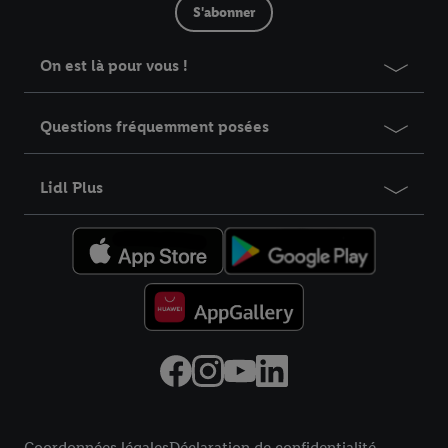
S'abonner
On est là pour vous !
Questions fréquemment posées
Lidl Plus
Élément du pied de page avec liens vers les textes juridiques
Coordonnées légales
Déclaration de confidentialité