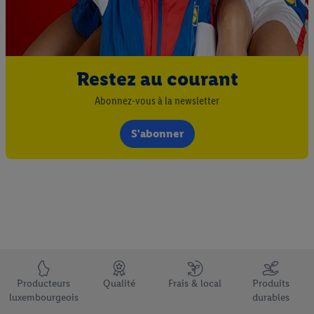
Restez au courant
Abonnez-vous à la newsletter
S'abonner
Élément du pied de page avec les USPs de Lidl Luxembourg
Producteurs
Qualité
Frais & local
Produits
luxembourgeois
durables