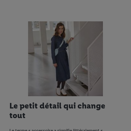
Le petit détail qui change
tout
Le terme « accessoire » signifie littéralement «