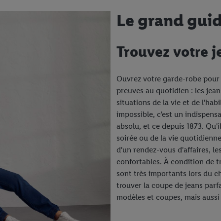
Le grand guid
Trouvez votre j
Ouvrez votre garde-robe pour 
preuves au quotidien : les jea
situations de la vie et de l'ha
impossible, c'est un indispens
absolu, et ce depuis 1873. Qu'
soirée ou de la vie quotidienn
d'un rendez-vous d'affaires, l
confortables. À condition de 
sont très importants lors du ch
trouver la coupe de jeans par
modèles et coupes, mais auss