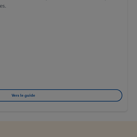
es.
Vers le guide