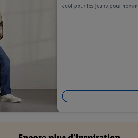
cool pour les jeans pour homm
Encore plus d'inspiration