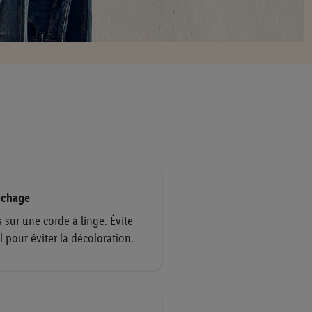
échage
s sur une corde à linge. Évite
il pour éviter la décoloration.