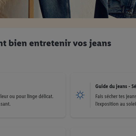
t bien entretenir vos jeans
Guide du jeans - S
leur ou pour linge délicat.
Fais sécher tes jean
ssant.
l'exposition au sole