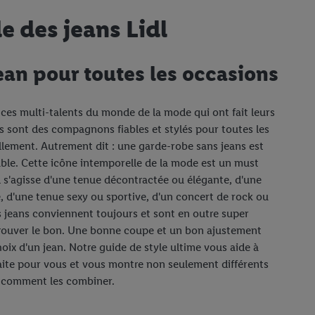
e des jeans Lidl
ean pour toutes les occasions
ces multi-talents du monde de la mode qui ont fait leurs
ns sont des compagnons fiables et stylés pour toutes les
billement. Autrement dit : une garde-robe sans jeans est
able. Cette icône intemporelle de la mode est un must
il s'agisse d'une tenue décontractée ou élégante, d'une
e, d'une tenue sexy ou sportive, d'un concert de rock ou
es jeans conviennent toujours et sont en outre super
trouver le bon. Une bonne coupe et un bon ajustement
oix d'un jean. Notre guide de style ultime vous aide à
faite pour vous et vous montre non seulement différents
i comment les combiner.