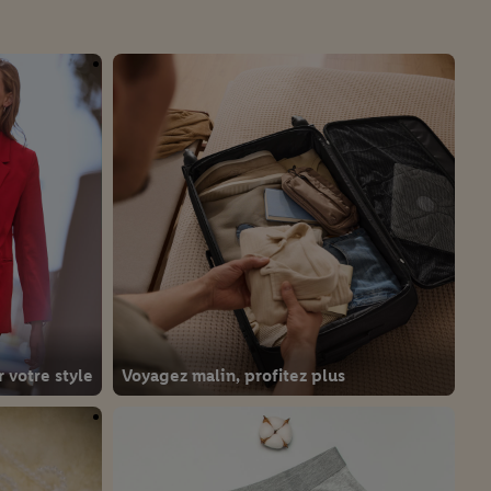
 votre style
Voyagez malin, profitez plus