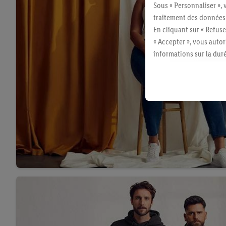
Sous « Personnaliser », 
traitement des données
En cliquant sur « Refuse
« Accepter », vous auto
informations sur la du
avec effet pour l’aveni