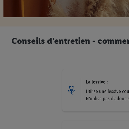
Conseils d'entretien - commen
La lessive :
Utilise une lessive cou
N'utilise pas d'adouci