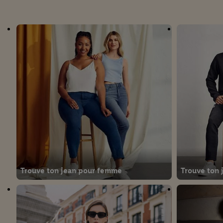
Trouve ton jean pour femme
Trouve ton