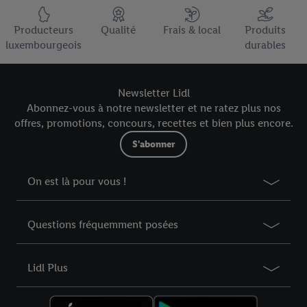
Élément du pied de page avec les USPs de Lidl Luxembourg
Producteurs
Qualité
Frais & local
Produits
luxembourgeois
durables
Newsletter Lidl
Abonnez-vous à notre newsletter et ne ratez plus nos
offres, promotions, concours, recettes et bien plus encore.
S'abonner
On est là pour vous !
Questions fréquemment posées
Lidl Plus