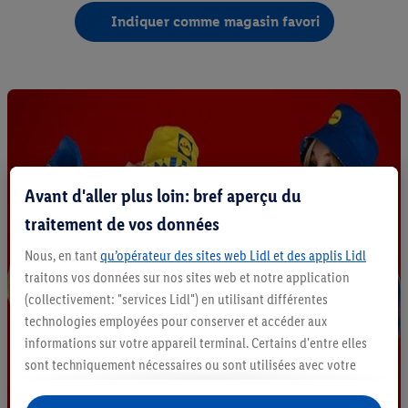
Indiquer comme magasin favori
Avant d'aller plus loin: bref aperçu du
traitement de vos données
Nous, en tant
qu’opérateur des sites web Lidl et des applis Lidl
traitons vos données sur nos sites web et notre application
(collectivement: "services Lidl") en utilisant différentes
technologies employées pour conserver et accéder aux
informations sur votre appareil terminal. Certains d'entre elles
sont techniquement nécessaires ou sont utilisées avec votre
consentement pour des paramétrages pratiques, pour compiler