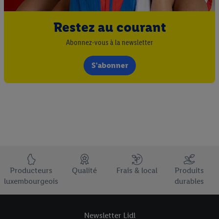
Restez au courant
Abonnez-vous à la newsletter
S'abonner
Élément du pied de page avec les USPs de Lidl Luxembourg
Producteurs
Qualité
Frais & local
Produits
luxembourgeois
durables
Newsletter Lidl