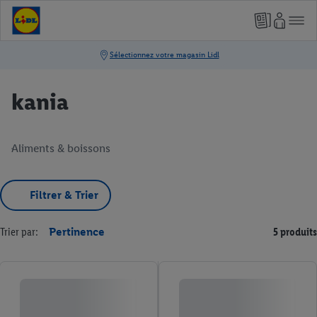
kania
Aliments & boissons
Filtrer & Trier
Trier par:
Pertinence
5 produits