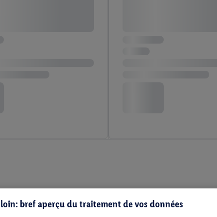
s loin: bref aperçu du traitement de vos données