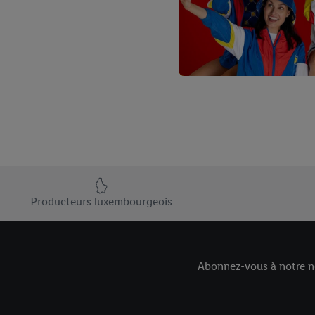
Élément du pied de page avec les USPs de Lidl Luxembourg
Producteurs luxembourgeois
Abonnez-vous à notre ne