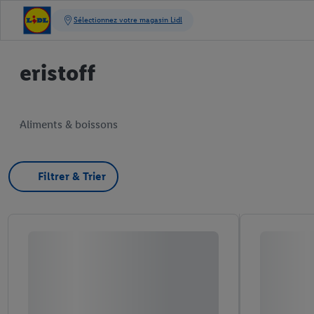
eristoff
Aliments & boissons
Filtrer & Trier