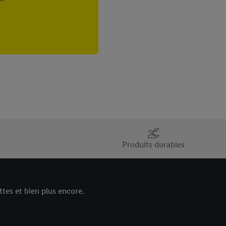
Produits durables
tes et bien plus encore.