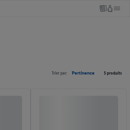
Trier par:
Pertinence
5 produits