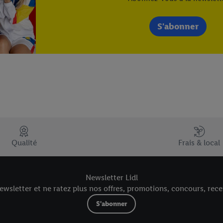
S'abonner
Qualité
Frais & local
Newsletter Lidl
wsletter et ne ratez plus nos offres, promotions, concours, recet
S'abonner