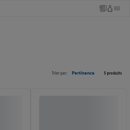
Trier par:
Pertinence
5 produits