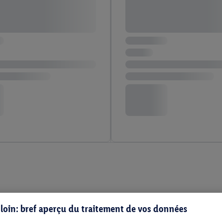
s loin: bref aperçu du traitement de vos données