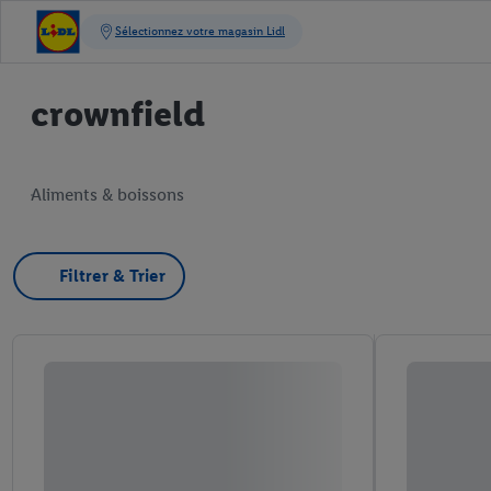
crownfield
Aliments & boissons
Filtrer & Trier