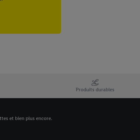
Produits durables
tes et bien plus encore.