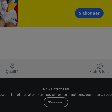
S'abonner
Qualité
Frais & local
Newsletter Lidl
wsletter et ne ratez plus nos offres, promotions, concours, recet
S'abonner