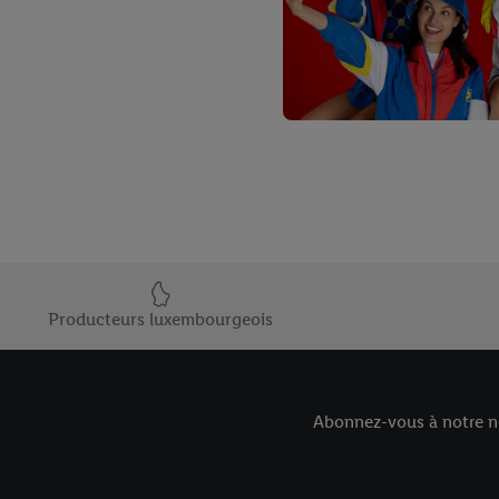
Élément du pied de page avec les USPs de Lidl Luxembourg
Producteurs luxembourgeois
Abonnez-vous à notre ne