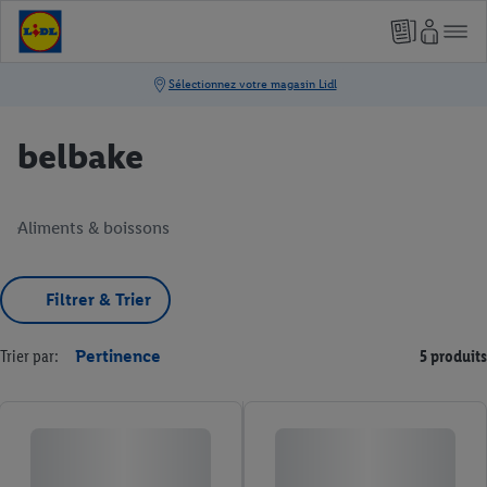
belbake
Aliments & boissons
Filtrer & Trier
Trier par:
Pertinence
5 produits