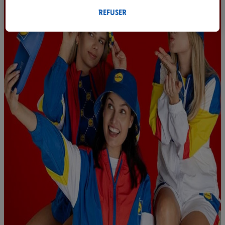
magasin seront également traitées à ces fins.
Sous « Personnaliser », vous pouvez autoriser des finalités
REFUSER
individuelles et trouver de plus amples informations sur le
traitement des données.
En cliquant sur « Refuser », vous pouvez autoriser uniquement
l’utilisation des technologies nécessaires. En cliquant sur «
Accepter », vous autorisez tous les traitements pour toutes les
finalités susmentionnées. Vous trouverez de plus amples
informations sur la durée de conservation des données et votre
droit de révoquer votre consentement à tout moment avec effet
pour l’avenir dans notre
déclaration relative à la protection des
données
.
Vous trouverez les impressions ici.