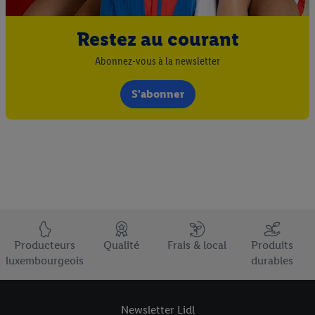
Restez au courant
Abonnez-vous à la newsletter
S'abonner
Élément du pied de page avec les USPs de Lidl Luxembourg
Producteurs
Qualité
Frais & local
Produits
luxembourgeois
durables
Newsletter Lidl