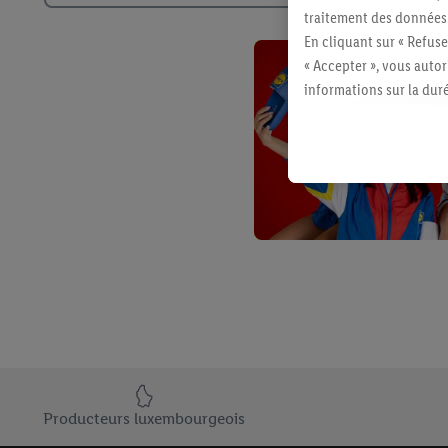
traitement des données
En cliquant sur « Refuse
« Accepter », vous auto
informations sur la du
avec effet pour l’aveni
Élément du pied de page avec les USPs de Lidl Luxembourg
Producteurs luxembourgeois