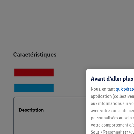
Caractéristiques
Avant d'aller plu
Nous, en tant
qu’opérate
application (collective
aux informations sur vot
Description
avec votre consentement
personnalisées au sein e
votre comportement d’ac
Sous « Personnaliser », 