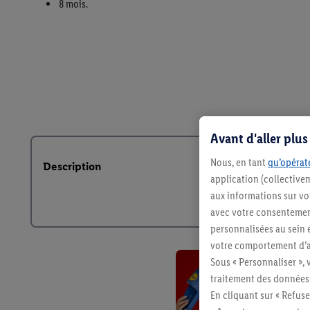
Avant d'aller plu
Nous, en tant
qu’opérate
Description
application (collective
aux informations sur vot
avec votre consentement
personnalisées au sein e
votre comportement d’ac
Sous « Personnaliser », 
traitement des données
En cliquant sur « Refuse