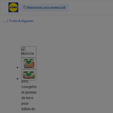
/
Fruits & légumes