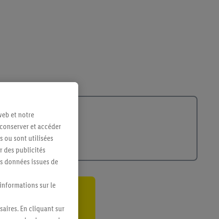
web et notre
 conserver et accéder
s ou sont utilisées
 des publicités
es données issues de
 informations sur le
ant
saires. En cliquant sur