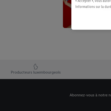
« Accepter », vous auto
informations sur la du
avec effet pour l’aveni
Élément du pied de page avec les USPs de Lidl Luxembourg
Producteurs luxembourgeois
Abonnez-vous à notre ne