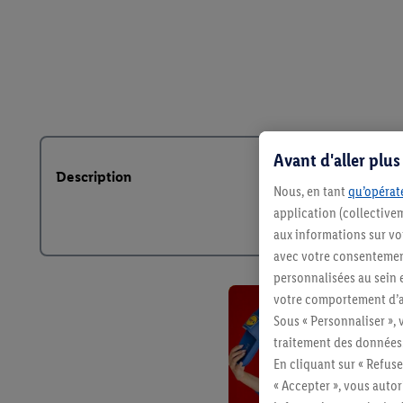
Avant d'aller plu
Description
Nous, en tant
qu’opérate
application (collective
aux informations sur vot
avec votre consentement
personnalisées au sein e
votre comportement d’ac
Sous « Personnaliser », 
traitement des données
En cliquant sur « Refuse
« Accepter », vous auto