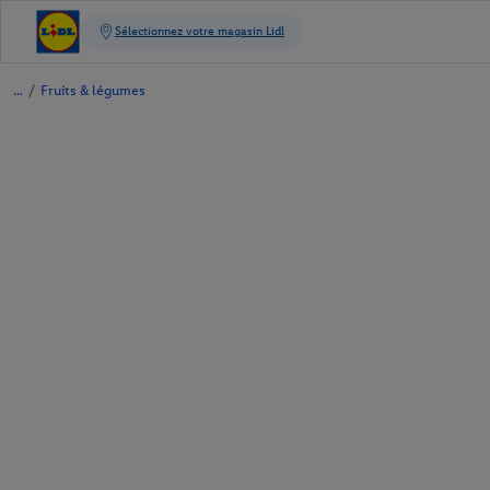
/
Fruits & légumes