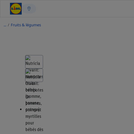
/
Fruits & légumes