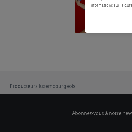
informations sur la du
avec effet pour l’aveni
Élément du pied de page avec les USPs de Lidl Luxembou
Producteurs luxembourgeois
Abonnez-vous à notre newsl