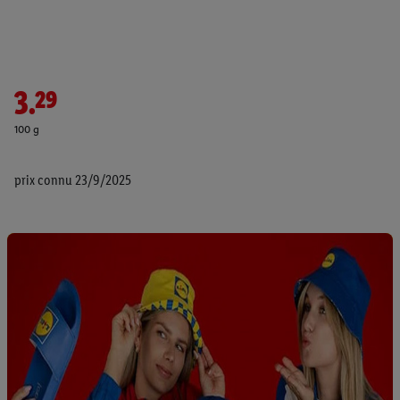
3.29
100 g
prix connu 23/9/2025