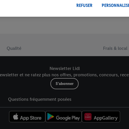
REFUSER
PERSONNALIS
Qualité
Frais & local
Newsletter Lidl
wsletter et ne ratez plus nos offres, promotions, concours, recet
S'abonner
Questions fréquemment posées