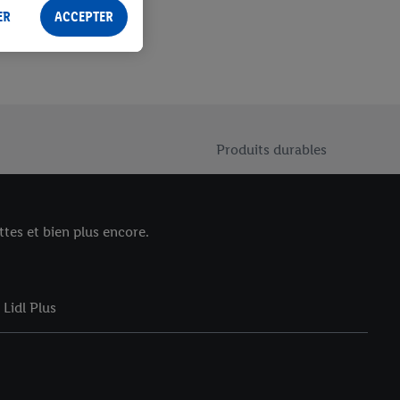
ER
ACCEPTER
Produits durables
tes et bien plus encore.
Lidl Plus