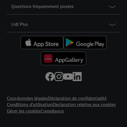
Questions fréquemment posées
Lidl Plus
Élément du pied de page avec liens vers les textes juridiques
Coordonnées légales
Déclaration de confidentialité
Conditions d'utilisation
Declaration relative aux cookies
Gérer les cookies
Compliance