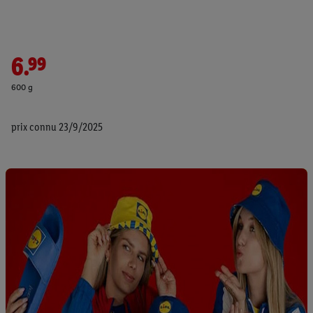
6.99
600 g
prix connu 23/9/2025