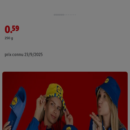
0.59
250 g
prix connu 23/9/2025