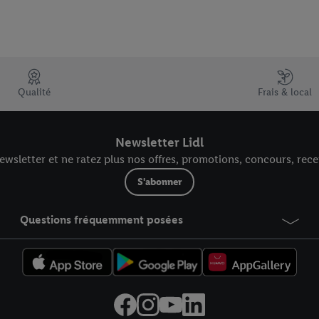
Qualité
Frais & local
Newsletter Lidl
wsletter et ne ratez plus nos offres, promotions, concours, recet
S'abonner
Questions fréquemment posées