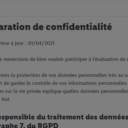
aration de confidentialité
mise à jour : 01/04/2021
 remercions de bien vouloir patriciper à l’évaluation de n
ons la protection de vos données personnelles très au s
it de garder le contrôle de vos informations personnelles
on sur la vie privée explique quelles données personnelles
 but.
responsible du traitement des données 
raphe 7, du RGPD