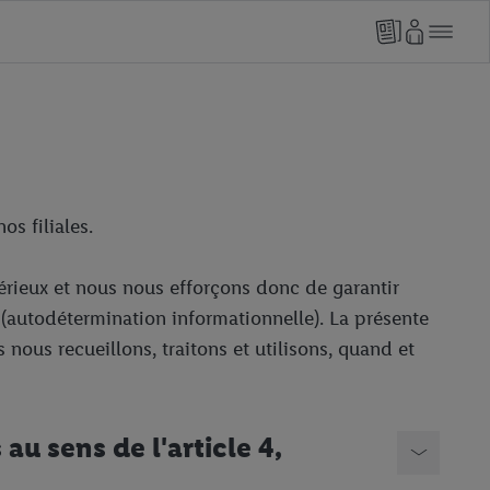
os filiales.
érieux et nous nous efforçons donc de garantir
 (autodétermination informationnelle). La présente
 nous recueillons, traitons et utilisons, quand et
au sens de l'article 4,