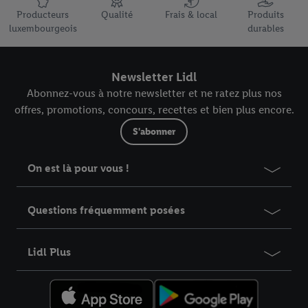
Producteurs
Qualité
Frais & local
Produits
luxembourgeois
durables
Newsletter Lidl
Abonnez-vous à notre newsletter et ne ratez plus nos
offres, promotions, concours, recettes et bien plus encore.
S'abonner
On est là pour vous !
Questions fréquemment posées
Lidl Plus