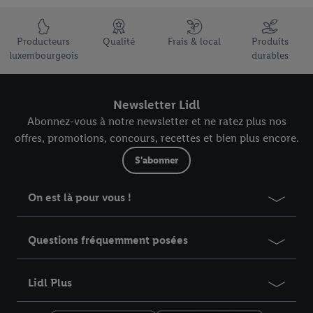
Élément du pied de page avec les USPs de Lidl Luxembourg
Producteurs
Qualité
Frais & local
Produits
luxembourgeois
durables
Newsletter Lidl
Abonnez-vous à notre newsletter et ne ratez plus nos
offres, promotions, concours, recettes et bien plus encore.
S'abonner
On est là pour vous !
Questions fréquemment posées
Lidl Plus