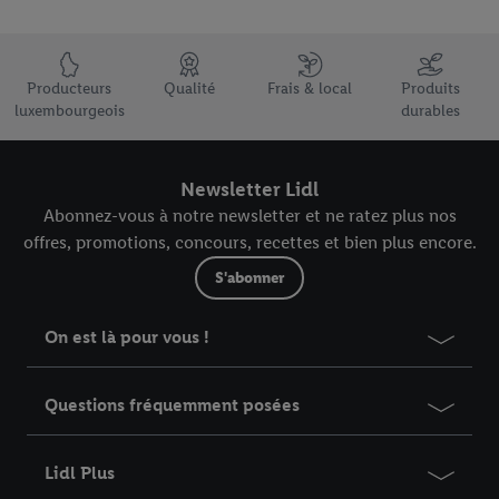
Élément du pied de page avec les USPs de Lidl Luxembourg
Producteurs
Qualité
Frais & local
Produits
luxembourgeois
durables
Newsletter Lidl
Abonnez-vous à notre newsletter et ne ratez plus nos
offres, promotions, concours, recettes et bien plus encore.
S'abonner
On est là pour vous !
Questions fréquemment posées
Lidl Plus