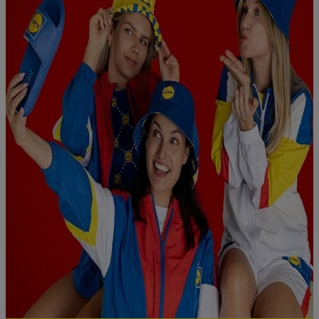
pour l’avenir dans notre
déclaration relative à la protection des
données
.
Vous trouverez les impressions ici.