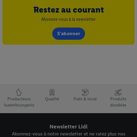
Restez au courant
Abonnez-vous à la newsletter
S'abonner
Élément du pied de page avec les USPs de Lidl Luxembourg
Producteurs
Qualité
Frais & local
Produits
luxembourgeois
durables
Newsletter Lidl
Abonnez-vous à notre newsletter et ne ratez plus nos