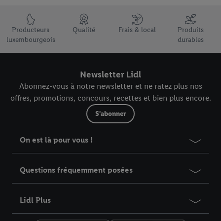
Élément du pied de page avec les USPs de Lidl Luxembourg
Producteurs
Qualité
Frais & local
Produits
luxembourgeois
durables
Newsletter Lidl
Abonnez-vous à notre newsletter et ne ratez plus nos
offres, promotions, concours, recettes et bien plus encore.
S'abonner
On est là pour vous !
Questions fréquemment posées
Lidl Plus