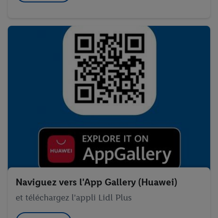
Naviguez vers l'App Gallery (Huawei)
et téléchargez l'appli Lidl Plus