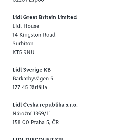
Lidl Great Britain Limited
Lidl House
14 Kingston Road
Surbiton
KT5 9NU
Lidl Sverige KB
Barkarbyvägen 5
177 45 Järfälla
Lidl Česká republika s.r.o.
Nárožní 1359/11
158 00 Praha 5, ČR
LIDL DISCOUNT SRL