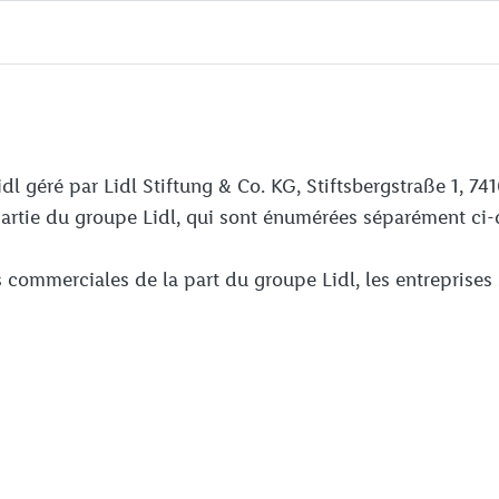
dl géré par Lidl Stiftung & Co. KG, Stiftsbergstraße 1, 
t partie du groupe Lidl, qui sont énumérées séparément c
 commerciales de la part du groupe Lidl, les entreprises