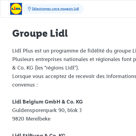
Groupe Lidl
Lidl Plus est un programme de fidélité du groupe Li
Plusieurs entreprises nationales et régionales fon
& Co. KG (les "régions Lidl").
Lorsque vous acceptez de recevoir des informations
convenus :
Lidl Belgium GmbH & Co. KG
Guldensporenpark 90, blok J
9820 Merelbeke
Lidl Stiftung & Co. KG