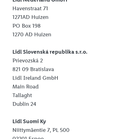
Havenstraat 71
1271AD Huizen
PO Box 198
1270 AD Huizen
Lidl Slovenská republika s.r.o.
Prievozská 2
821 09 Bratislava
Lidl Ireland GmbH
Main Road
Tallaght
Dublin 24
Lidl Suomi Ky
Niittymäentie 7, PL 500
02201 Espoo