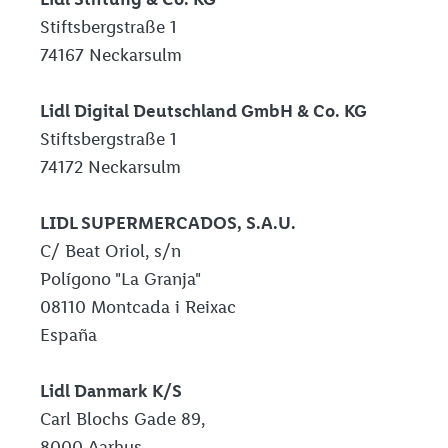
Stiftsbergstraße 1
74167 Neckarsulm
Lidl Digital Deutschland GmbH & Co. KG
Stiftsbergstraße 1
74172 Neckarsulm
LIDL SUPERMERCADOS, S.A.U.
C/ Beat Oriol, s/n
Polígono "La Granja"
08110 Montcada i Reixac
España
Lidl Danmark K/S
Carl Blochs Gade 89,
8000 Aarhus