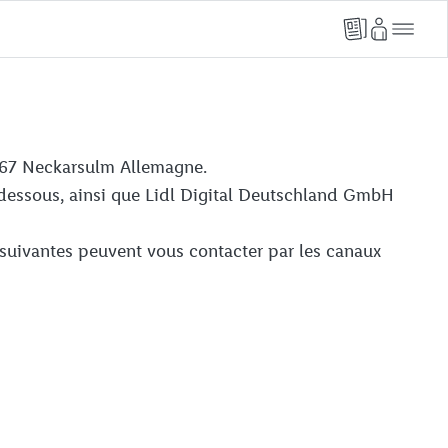
74167 Neckarsulm Allemagne.
i-dessous, ainsi que Lidl Digital Deutschland GmbH
 suivantes peuvent vous contacter par les canaux