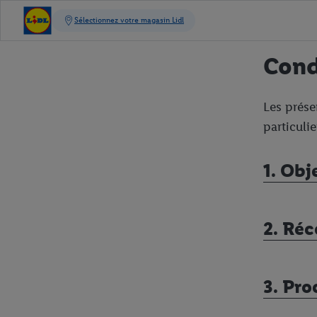
Condi
Les prése
particulie
1. Obj
2. Ré
3. Pro