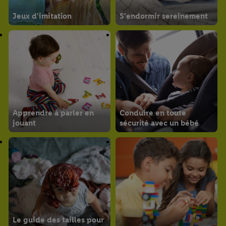
Jeux d'imitation
S'endormir sereinement
Apprendre à parler en
Conduire en toute
jouant
sécurité avec un bébé
Le guide des tailles pour