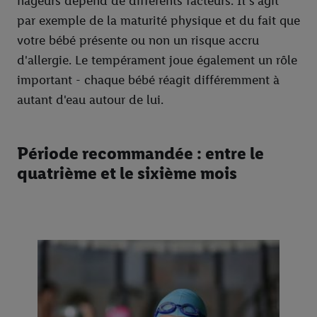
nageurs dépend de différents facteurs. Il s'agit
par exemple de la maturité physique et du fait que
votre bébé présente ou non un risque accru
d'allergie. Le tempérament joue également un rôle
important - chaque bébé réagit différemment à
autant d'eau autour de lui.
Période recommandée : entre le
quatrième et le sixième mois