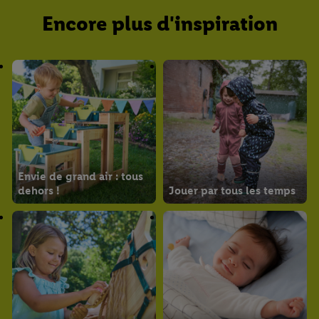
Encore plus d'inspiration
Envie de grand air : tous
dehors !
Jouer par tous les temps