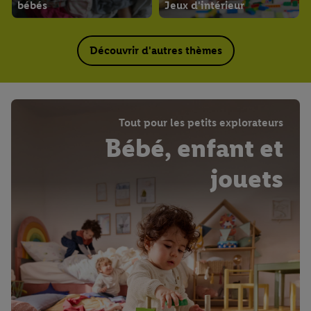
bébés
Jeux d'intérieur
Découvrir d'autres thèmes
Tout pour les petits explorateurs
Bébé, enfant et
jouets