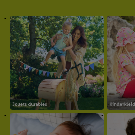
Jouets durables
Kinderklei