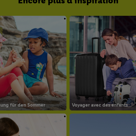
Encore plus d'inspiration
dung für den Sommer
Voyager avec des enfants