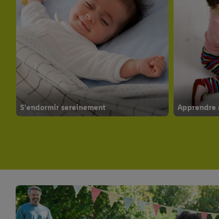
S'endormir sereinement
Apprendre à