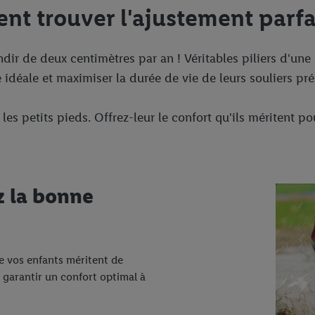
nt trouver l'ajustement parfa
ir de deux centimètres par an ! Véritables piliers d'une 
idéale et maximiser la durée de vie de leurs souliers pré
es petits pieds. Offrez-leur le confort qu'ils méritent p
z la bonne
de vos enfants méritent de
r garantir un confort optimal à