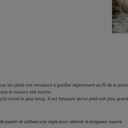
car les pieds ont tendance à gonfler légèrement au fil de la jour
 que la mesure soit exacte.
à l'orteil le plus long). Il est fréquent qu'un pied soit plus grand
e papier et utilisez une règle pour obtenir la longueur exacte.