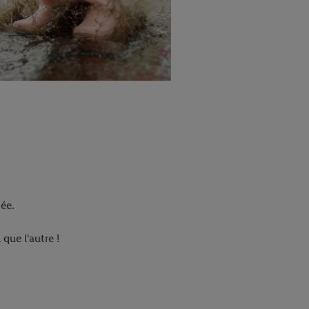
née.
 que l'autre !