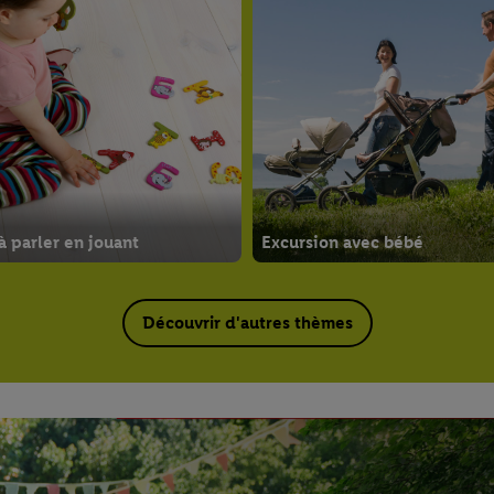
 parler en jouant
Excursion avec bébé
Découvrir d'autres thèmes