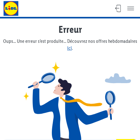
Lidl Flyer
Erreur
Oups... Une erreur s’est produite... Découvrez nos offres hebdomadaires
ici
.