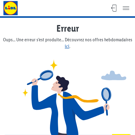
Lidl Flyer
Erreur
Oups... Une erreur s’est produite... Découvrez nos offres hebdomadaires
ici
.