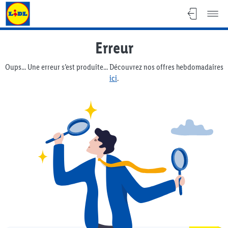
Lidl Flyer
Erreur
Oups... Une erreur s’est produite... Découvrez nos offres hebdomadaires
ici
.