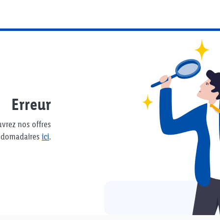
Erreur
uvrez nos offres
bdomadaires
ici
.