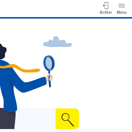
Arrêter
Menu