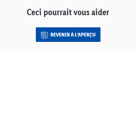
Ceci pourrait vous aider
REVENIR À L’APERÇU