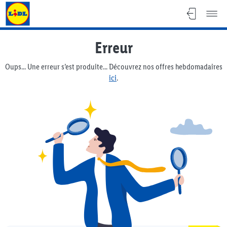
Lidl Flyer
Erreur
Oups... Une erreur s’est produite... Découvrez nos offres hebdomadaires
ici
.