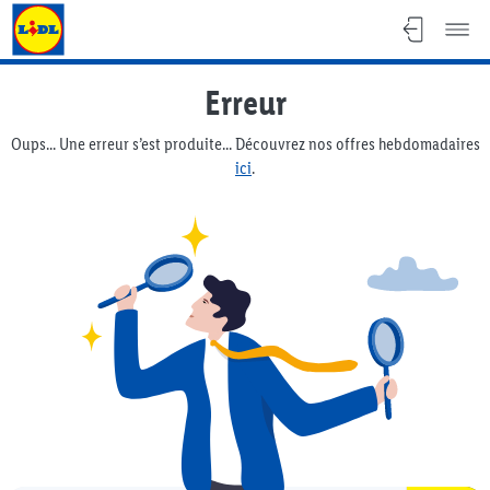
Lidl Flyer
Erreur
Oups... Une erreur s’est produite... Découvrez nos offres hebdomadaires
ici
.