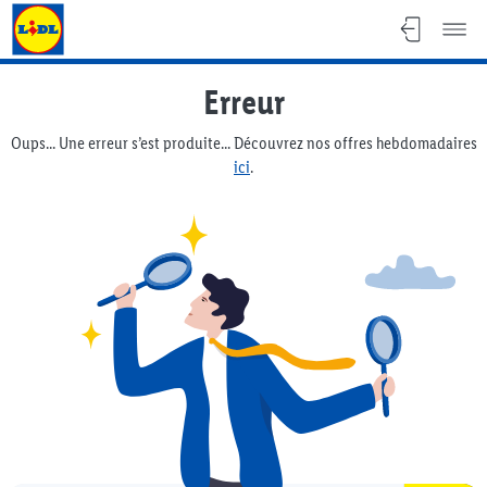
Lidl Flyer
Erreur
Oups... Une erreur s’est produite... Découvrez nos offres hebdomadaires
ici
.