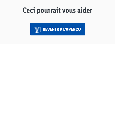
Ceci pourrait vous aider
REVENIR À L’APERÇU