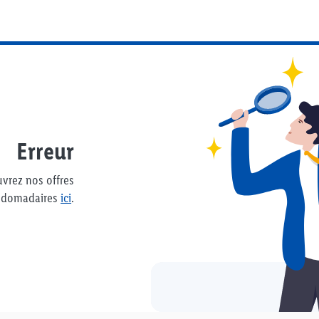
Erreur
uvrez nos offres
bdomadaires
ici
.