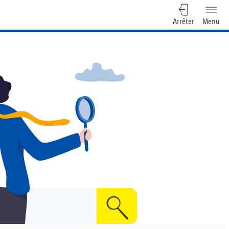
Arrêter
Menu